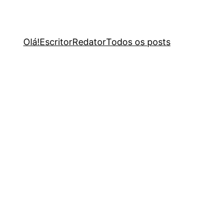
Olá!
Escritor
Redator
Todos os posts