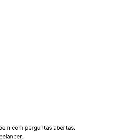
bem com perguntas abertas.
eelancer.