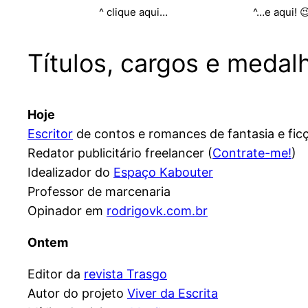
^ clique aqui… ^…e aqui! 
Títulos, cargos e medal
Hoje
Escritor
de contos e romances de fantasia e ficç
Redator publicitário freelancer (
Contrate-me!
)
Idealizador do
Espaço Kabouter
Professor de marcenaria
Opinador em
rodrigovk.com.br
Ontem
Editor da
revista Trasgo
Autor do projeto
Viver da Escrita