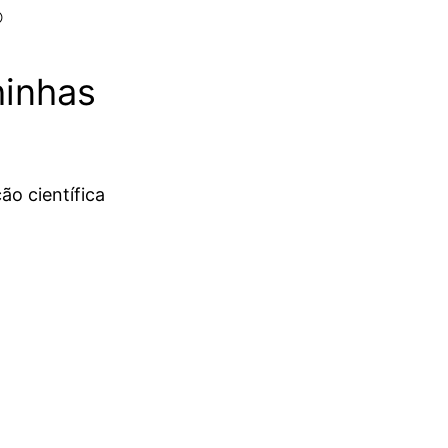

hinhas
ão científica