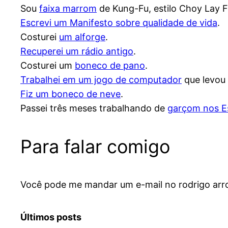
Sou
faixa marrom
de Kung-Fu, estilo Choy Lay F
Escrevi um Manifesto sobre qualidade de vida
.
Costurei
um alforge
.
Recuperei um rádio antigo
.
Costurei um
boneco de pano
.
Trabalhei em um jogo de computador
que levou 
Fiz um boneco de neve
.
Passei três meses trabalhando de
garçom nos E
Para falar comigo
Você pode me mandar um e-mail no rodrigo arro
Últimos posts