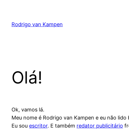
Pular
para
o
Rodrigo van Kampen
conteúdo
Olá!
Ok, vamos lá.
Meu nome é Rodrigo van Kampen e eu não lido 
Eu sou
escritor
. E também
redator publicitário
fr