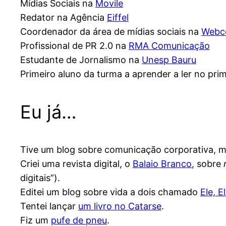
Mídias Sociais na
Movile
Redator na Agência
Eiffel
Coordenador da área de mídias sociais na
Webc
Profissional de PR 2.0 na
RMA Comunicação
Estudante de Jornalismo na
Unesp Bauru
Primeiro aluno da turma a aprender a ler no prim
Eu já…
Tive um blog sobre comunicação corporativa, m
Criei uma revista digital, o
Balaio Branco
, sobre
digitais”).
Editei um blog sobre vida a dois chamado
Ele, E
Tentei lançar
um livro no Catarse
.
Fiz um
pufe de pneu
.